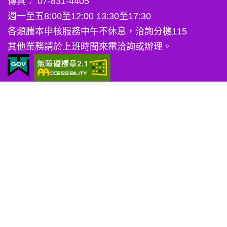
傳真： 07-831-4405
週一至五8:00至12:00 13:30至17:30
各類謄本申核服務中午不休息，洽詢分機115
其他業務請於上班時間來電洽詢或辦理。